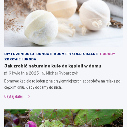
DIY I RZEMIOSŁO
DOMOWE
KOSMETYKI NATURALNE
PORADY
ZDROWIE I URODA
Jak zrobić naturalne kule do kąpieli w domu
9 kwietnia 2025
Michał Rybarczyk
Domowe kąpiele to jeden z najprzyjemniejszych sposobów na relaks po
ciężkim dniu. Kiedy dodamy do nich…
Czytaj dalej