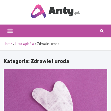
Skip
to
content
www.anty.pl
Home
Lista wpisów
Zdrowie i uroda
Kategoria:
Zdrowie i uroda