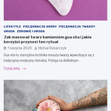
LIFESTYLE
PIELĘGNACJA SKÓRY
PIELĘGNACJA TWARZY
URODA
ZDROWIE I URODA
Jak masować twarz kamieniem gua sha i jakie
korzyści przynosi ten rytuał
1 sierpnia 2025
Michał Rybarczyk
Gua sha to starożytna technika masażu twarzy wywodząca się z
tradycyjnej medycyny chińskiej. Polega na delikatnym…
Czytaj dalej