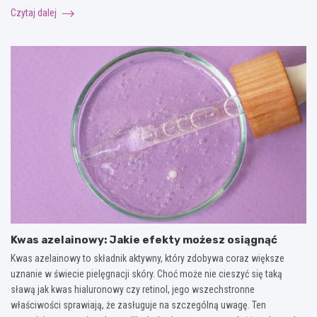
Czytaj dalej
Kwas azelainowy: Jakie efekty możesz osiągnąć
Kwas azelainowy to składnik aktywny, który zdobywa coraz większe
uznanie w świecie pielęgnacji skóry. Choć może nie cieszyć się taką
sławą jak kwas hialuronowy czy retinol, jego wszechstronne
właściwości sprawiają, że zasługuje na szczególną uwagę. Ten