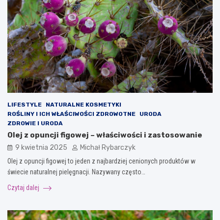
LIFESTYLE
NATURALNE KOSMETYKI
ROŚLINY I ICH WŁAŚCIWOŚCI ZDROWOTNE
URODA
ZDROWIE I URODA
Olej z opuncji figowej – właściwości i zastosowanie
9 kwietnia 2025
Michał Rybarczyk
Olej z opuncji figowej to jeden z najbardziej cenionych produktów w
świecie naturalnej pielęgnacji. Nazywany często…
Czytaj dalej