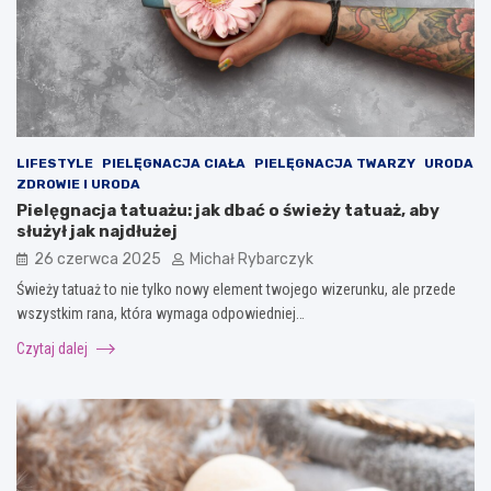
LIFESTYLE
PIELĘGNACJA CIAŁA
PIELĘGNACJA TWARZY
URODA
ZDROWIE I URODA
Pielęgnacja tatuażu: jak dbać o świeży tatuaż, aby
służył jak najdłużej
26 czerwca 2025
Michał Rybarczyk
Świeży tatuaż to nie tylko nowy element twojego wizerunku, ale przede
wszystkim rana, która wymaga odpowiedniej…
Czytaj dalej