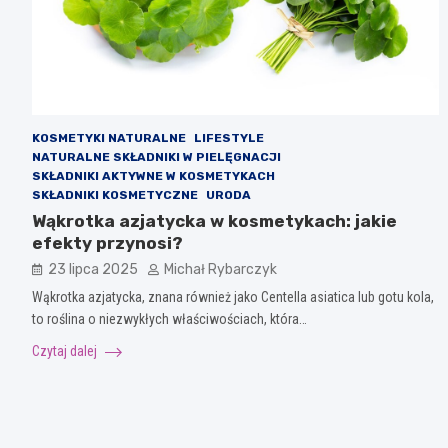
KOSMETYKI NATURALNE
LIFESTYLE
NATURALNE SKŁADNIKI W PIELĘGNACJI
SKŁADNIKI AKTYWNE W KOSMETYKACH
SKŁADNIKI KOSMETYCZNE
URODA
Wąkrotka azjatycka w kosmetykach: jakie
efekty przynosi?
23 lipca 2025
Michał Rybarczyk
Wąkrotka azjatycka, znana również jako Centella asiatica lub gotu kola,
to roślina o niezwykłych właściwościach, która…
Czytaj dalej