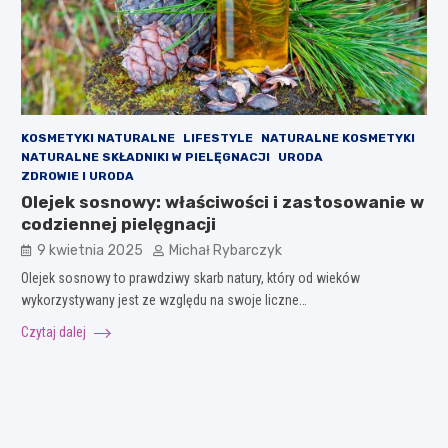
KOSMETYKI NATURALNE
LIFESTYLE
NATURALNE KOSMETYKI
NATURALNE SKŁADNIKI W PIELĘGNACJI
URODA
ZDROWIE I URODA
Olejek sosnowy: właściwości i zastosowanie w
codziennej pielęgnacji
9 kwietnia 2025
Michał Rybarczyk
Olejek sosnowy to prawdziwy skarb natury, który od wieków
wykorzystywany jest ze względu na swoje liczne…
Czytaj dalej