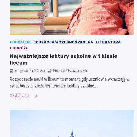
EDUKACJA
EDUKACJA WCZESNOSZKOLNA
LITERATURA
PODRÓŻE
Najważniejsze lektury szkolne w 1 klasie
liceum
6 grudnia 2025
Michał Rybarczyk
Rozpoczęcie nauki w liceum to moment, gdy uczniowie wkraczają w
świat bardziej złożonej literatury. Lektury szkolne…
Czytaj dalej