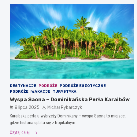
DESTYNACJE
PODRÓŻE
PODRÓŻE EGZOTYCZNE
PODRÓŻE I WAKACJE
TURYSTYKA
Wyspa Saona – Dominikańska Perła Karaibów
8 lipca 2025
Michał Rybarczyk
Karaibska perła u wybrzeży Dominikany – wyspa Saona to miejsce,
gdzie historia splata się z tropikalnym…
Czytaj dalej