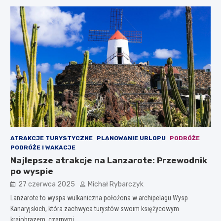
ATRAKCJE TURYSTYCZNE
PLANOWANIE URLOPU
PODRÓŻE
PODRÓŻE I WAKACJE
Najlepsze atrakcje na Lanzarote: Przewodnik
po wyspie
27 czerwca 2025
Michał Rybarczyk
Lanzarote to wyspa wulkaniczna położona w archipelagu Wysp
Kanaryjskich, która zachwyca turystów swoim księżycowym
krajobrazem, czarnymi…