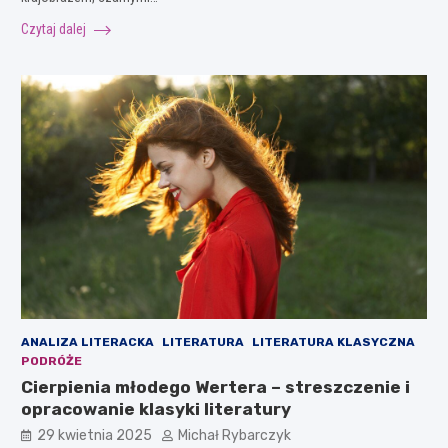
Czytaj dalej
ANALIZA LITERACKA
LITERATURA
LITERATURA KLASYCZNA
PODRÓŻE
Cierpienia młodego Wertera – streszczenie i
opracowanie klasyki literatury
29 kwietnia 2025
Michał Rybarczyk