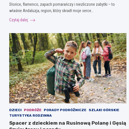
Słońce, flamenco, zapach pomarańczy i niezliczone zabytki – to
właśnie Andaluzja, region, który skradł moje serce…
Czytaj dalej
DZIECI
PODRÓŻE
PORADY PODRÓŻNICZE
SZLAKI GÓRSKIE
TURYSTYKA RODZINNA
Spacer z dzieckiem na Rusinową Polanę i Gęsią