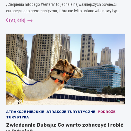
„Cierpienia młodego Wertera” to jedna z najważniejszych powieści
europejskiego preromantyzmu, która nie tylko ustanowiła nowy typ…
Czytaj dalej
ATRAKCJE MIEJSKIE
ATRAKCJE TURYSTYCZNE
PODRÓŻE
TURYSTYKA
Zwiedzanie Dubaju: Co warto zobaczyć i robić