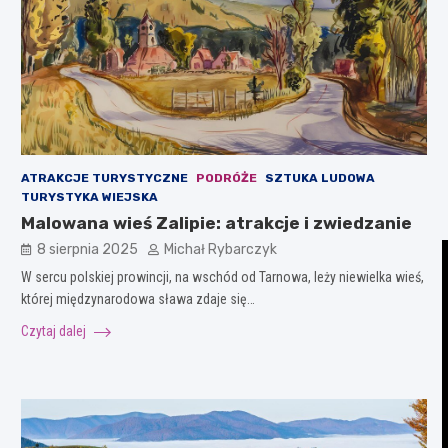
ATRAKCJE TURYSTYCZNE
PODRÓŻE
SZTUKA LUDOWA
TURYSTYKA WIEJSKA
Malowana wieś Zalipie: atrakcje i zwiedzanie
8 sierpnia 2025
Michał Rybarczyk
W sercu polskiej prowincji, na wschód od Tarnowa, leży niewielka wieś,
której międzynarodowa sława zdaje się…
Czytaj dalej