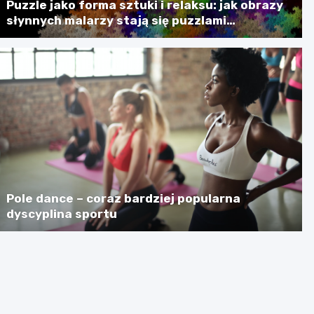
Puzzle jako forma sztuki i relaksu: jak obrazy
słynnych malarzy stają się puzzlami
artystycznymi
Pole dance – coraz bardziej popularna
dyscyplina sportu