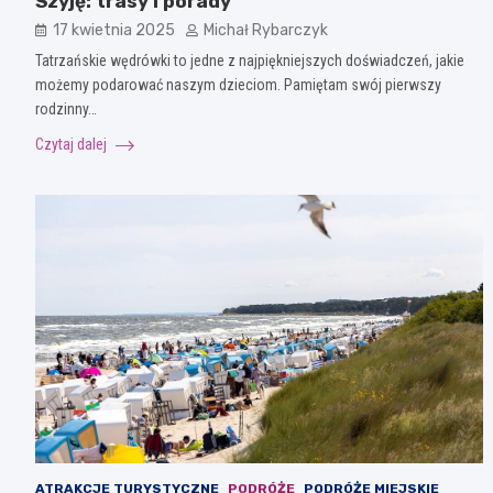
Szyję: trasy i porady
17 kwietnia 2025
Michał Rybarczyk
Tatrzańskie wędrówki to jedne z najpiękniejszych doświadczeń, jakie
możemy podarować naszym dzieciom. Pamiętam swój pierwszy
rodzinny…
Czytaj dalej
ATRAKCJE TURYSTYCZNE
PODRÓŻE
PODRÓŻE MIEJSKIE