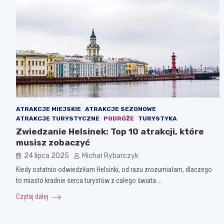
ATRAKCJE MIEJSKIE
ATRAKCJE SEZONOWE
ATRAKCJE TURYSTYCZNE
PODRÓŻE
TURYSTYKA
Zwiedzanie Helsinek: Top 10 atrakcji, które
musisz zobaczyć
24 lipca 2025
Michał Rybarczyk
Kiedy ostatnio odwiedziłam Helsinki, od razu zrozumiałam, dlaczego
to miasto kradnie serca turystów z całego świata.…
Czytaj dalej