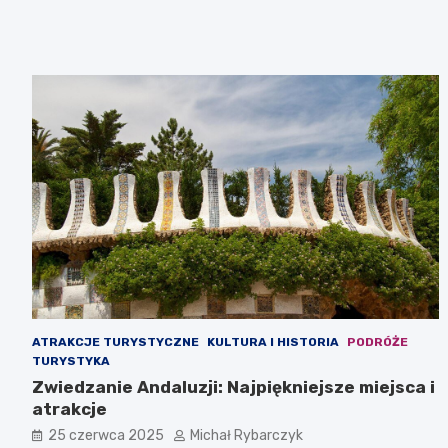
ATRAKCJE TURYSTYCZNE
KULTURA I HISTORIA
PODRÓŻE
TURYSTYKA
Zwiedzanie Andaluzji: Najpiękniejsze miejsca i
atrakcje
25 czerwca 2025
Michał Rybarczyk