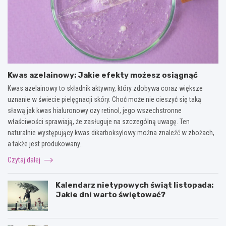
Kwas azelainowy: Jakie efekty możesz osiągnąć
Kwas azelainowy to składnik aktywny, który zdobywa coraz większe
uznanie w świecie pielęgnacji skóry. Choć może nie cieszyć się taką
sławą jak kwas hialuronowy czy retinol, jego wszechstronne
właściwości sprawiają, że zasługuje na szczególną uwagę. Ten
naturalnie występujący kwas dikarboksylowy można znaleźć w zbożach,
a także jest produkowany…
Czytaj dalej
Kalendarz nietypowych świąt listopada:
Jakie dni warto świętować?