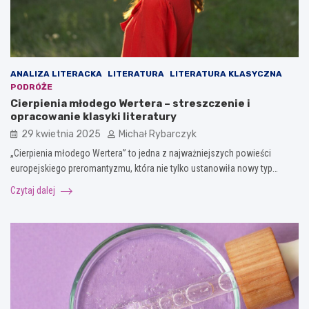
ANALIZA LITERACKA
LITERATURA
LITERATURA KLASYCZNA
PODRÓŻE
Cierpienia młodego Wertera – streszczenie i
opracowanie klasyki literatury
29 kwietnia 2025
Michał Rybarczyk
„Cierpienia młodego Wertera” to jedna z najważniejszych powieści
europejskiego preromantyzmu, która nie tylko ustanowiła nowy typ…
Czytaj dalej