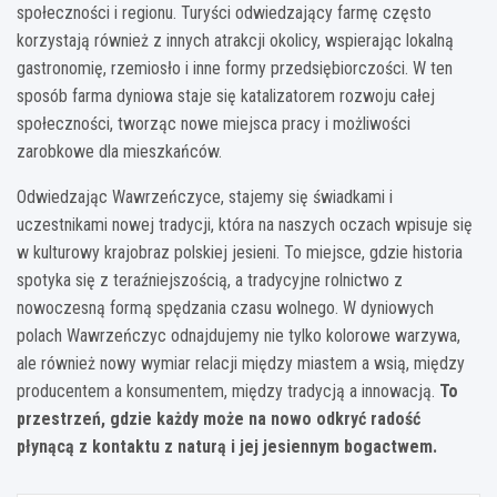
społeczności i regionu. Turyści odwiedzający farmę często
korzystają również z innych atrakcji okolicy, wspierając lokalną
gastronomię, rzemiosło i inne formy przedsiębiorczości. W ten
sposób farma dyniowa staje się katalizatorem rozwoju całej
społeczności, tworząc nowe miejsca pracy i możliwości
zarobkowe dla mieszkańców.
Odwiedzając Wawrzeńczyce, stajemy się świadkami i
uczestnikami nowej tradycji, która na naszych oczach wpisuje się
w kulturowy krajobraz polskiej jesieni. To miejsce, gdzie historia
spotyka się z teraźniejszością, a tradycyjne rolnictwo z
nowoczesną formą spędzania czasu wolnego. W dyniowych
polach Wawrzeńczyc odnajdujemy nie tylko kolorowe warzywa,
ale również nowy wymiar relacji między miastem a wsią, między
producentem a konsumentem, między tradycją a innowacją.
To
przestrzeń, gdzie każdy może na nowo odkryć radość
płynącą z kontaktu z naturą i jej jesiennym bogactwem.