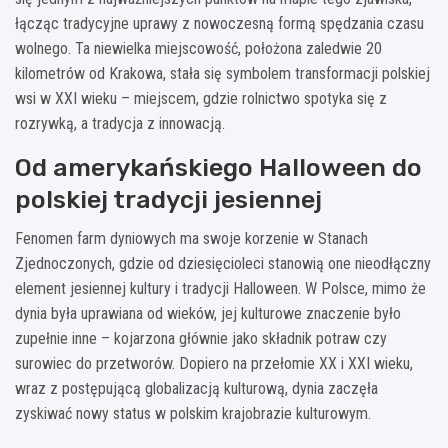
łącząc tradycyjne uprawy z nowoczesną formą spędzania czasu
wolnego. Ta niewielka miejscowość, położona zaledwie 20
kilometrów od Krakowa, stała się symbolem transformacji polskiej
wsi w XXI wieku – miejscem, gdzie rolnictwo spotyka się z
rozrywką, a tradycja z innowacją.
Od amerykańskiego Halloween do
polskiej tradycji jesiennej
Fenomen farm dyniowych ma swoje korzenie w Stanach
Zjednoczonych, gdzie od dziesięcioleci stanowią one nieodłączny
element jesiennej kultury i tradycji Halloween. W Polsce, mimo że
dynia była uprawiana od wieków, jej kulturowe znaczenie było
zupełnie inne – kojarzona głównie jako składnik potraw czy
surowiec do przetworów. Dopiero na przełomie XX i XXI wieku,
wraz z postępującą globalizacją kulturową, dynia zaczęła
zyskiwać nowy status w polskim krajobrazie kulturowym.