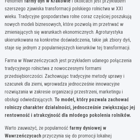
Fenomen
farmy dyń w Krakowie
i okolicach jest przykładem
szerszego zjawiska transformacji polskiego rolnictwa w XXI
wieku. Tradycyjne gospodarstwa rolne coraz częściej poszukują
nowych modeli biznesowych, które pozwolą im przetrwać w
zmieniających się warunkach ekonomicznych. Agroturystyka
ukierunkowana na konkretne doświadczenia, takie jak zbiory dyń,
staje się jednym z popularniejszych kierunków tej transformacji.
Farma w Wawrzeńczycach jest przykładem udanego połączenia
tradycyjnego rolnictwa z nowoczesnymi formami
przedsiębiorczości. Zachowując tradycyjne metody uprawy i
szacunek dla ziemi, wprowadza jednocześnie innowacyjne
rozwiązania w zakresie organizacji przestrzeni, marketingu i
obsługi odwiedzających.
To model, który pozwala zachować
rolniczy charakter działalności, jednocześnie zwiększając jej
rentowność i atrakcyjność dla młodego pokolenia rolników.
Warto zauważyć, że popularność
farmy dyniowej w
Wawrzeńczycach
przyczynia się do promocji lokalnej