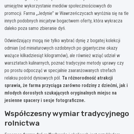
umiejętne wykorzystanie mediów społecznościowych do
promocji. Farma „Jedynie” w Wawrzeńczycach wyróżnia się na tle
innych podobnych inicjatyw bogactwem oferty, która wykracza
daleko poza samo zbieranie dyń.
Odwiedzający mogą nie tylko wybrać dynię z bogatej kolekcji
odmian (od miniaturowych ozdobnych po gigantyczne okazy
ważące kilkadziesiąt kilogramów), ale również wziąć udział w
warsztatach kulinarnych, poznać tradycyjne metody uprawy czy
po prostu odpocząć w specjalnie zaaranżowanych strefach
relaksu pośród dyniowych pól.
Ta różnorodność atrakcji
sprawia, że farma przyciąga zarówno rodziny z dziećmi, jak i
młodych dorosłych szukających oryginalnych miejsc na
jesienne spacery i sesje fotograficzne.
Współczesny wymiar tradycyjnego
rolnictwa