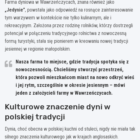
Farma dyniowa w Wawrzeńczycach, znana również jako
„Jedynie”
, powstała jako odpowiedź na rosnące zainteresowanie
tym warzywem w kontekście nie tylko kulinarnym, ale i
rekreacyjnym. Założona przez rodzinę rolników, którzy dostrzegli
potencjał w połączeniu tradycyjnego rolnictwa z nowoczesną
formą turystyki, stała się pionierem w kreowaniu nowej tradycji
jesiennej w regionie małopolskim.
Nasza farma to miejsce, gdzie tradycja spotyka się z
nowoczesnością. Chcieliśmy stworzyć przestrzeń,
która pozwoli mieszkańcom miast na nowo odkryć wieś
i jej rytm, szczególnie w okresie jesiennym – mówi
jeden z założycieli farmy w Wawrzeńczycach.
Kulturowe znaczenie dyni w
polskiej tradycji
Dynia, choć obecna w polskiej kuchni od stuleci, nigdy nie miała tak
silnego znaczenia kulturowego jak w krajach anglosaskich.