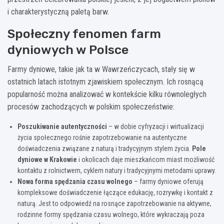
i charakterystyczną paletą barw.
Społeczny fenomen farm
dyniowych w Polsce
Farmy dyniowe, takie jak ta w Wawrzeńczycach, stały się w
ostatnich latach istotnym zjawiskiem społecznym. Ich rosnącą
popularność można analizować w kontekście kilku równoległych
procesów zachodzących w polskim społeczeństwie:
Poszukiwanie autentyczności
– w dobie cyfryzacji i wirtualizacji
życia społecznego rośnie zapotrzebowanie na autentyczne
doświadczenia związane z naturą i tradycyjnym stylem życia.
Pole
dyniowe w Krakowie
i okolicach daje mieszkańcom miast możliwość
kontaktu z rolnictwem, cyklem natury i tradycyjnymi metodami uprawy.
Nowa forma spędzania czasu wolnego
– farmy dyniowe oferują
kompleksowe doświadczenie łączące edukację, rozrywkę i kontakt z
naturą. Jest to odpowiedź na rosnące zapotrzebowanie na aktywne,
rodzinne formy spędzania czasu wolnego, które wykraczają poza