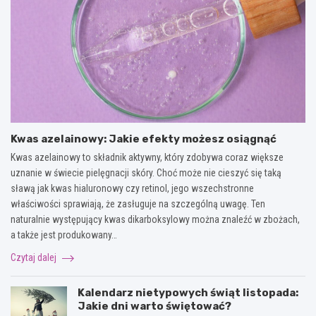
Kwas azelainowy: Jakie efekty możesz osiągnąć
Kwas azelainowy to składnik aktywny, który zdobywa coraz większe
uznanie w świecie pielęgnacji skóry. Choć może nie cieszyć się taką
sławą jak kwas hialuronowy czy retinol, jego wszechstronne
właściwości sprawiają, że zasługuje na szczególną uwagę. Ten
naturalnie występujący kwas dikarboksylowy można znaleźć w zbożach,
a także jest produkowany…
Czytaj dalej
Kalendarz nietypowych świąt listopada:
Jakie dni warto świętować?