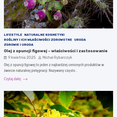
LIFESTYLE
NATURALNE KOSMETYKI
ROŚLINY I ICH WŁAŚCIWOŚCI ZDROWOTNE
URODA
ZDROWIE I URODA
Olej z opuncji figowej – właściwości i zastosowanie
9 kwietnia 2025
Michał Rybarczyk
Olej z opuncji figowej to jeden z najbardziej cenionych produktów w
świecie naturalnej pielęgnacji. Nazywany często…
Czytaj dalej