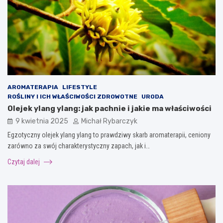
AROMATERAPIA
LIFESTYLE
ROŚLINY I ICH WŁAŚCIWOŚCI ZDROWOTNE
URODA
Olejek ylang ylang: jak pachnie i jakie ma właściwości
9 kwietnia 2025
Michał Rybarczyk
Egzotyczny olejek ylang ylang to prawdziwy skarb aromaterapii, ceniony
zarówno za swój charakterystyczny zapach, jak i…
Czytaj dalej