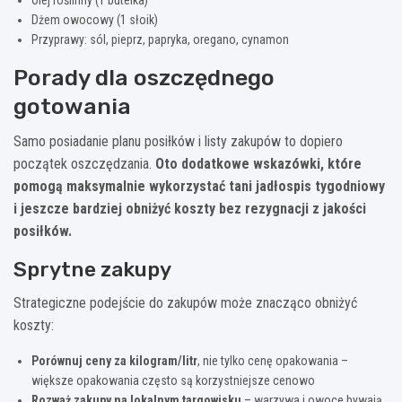
Dżem owocowy (1 słoik)
Przyprawy: sól, pieprz, papryka, oregano, cynamon
Porady dla oszczędnego
gotowania
Samo posiadanie planu posiłków i listy zakupów to dopiero
początek oszczędzania.
Oto dodatkowe wskazówki, które
pomogą maksymalnie wykorzystać tani jadłospis tygodniowy
i jeszcze bardziej obniżyć koszty bez rezygnacji z jakości
posiłków.
Sprytne zakupy
Strategiczne podejście do zakupów może znacząco obniżyć
koszty:
Porównuj ceny za kilogram/litr
, nie tylko cenę opakowania –
większe opakowania często są korzystniejsze cenowo
Rozważ zakupy na lokalnym targowisku
– warzywa i owoce bywają