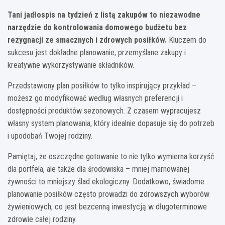
Tani jadłospis na tydzień z listą zakupów to niezawodne
narzędzie do kontrolowania domowego budżetu bez
rezygnacji ze smacznych i zdrowych posiłków.
Kluczem do
sukcesu jest dokładne planowanie, przemyślane zakupy i
kreatywne wykorzystywanie składników.
Przedstawiony plan posiłków to tylko inspirujący przykład –
możesz go modyfikować według własnych preferencji i
dostępności produktów sezonowych. Z czasem wypracujesz
własny system planowania, który idealnie dopasuje się do potrzeb
i upodobań Twojej rodziny.
Pamiętaj, że oszczędne gotowanie to nie tylko wymierna korzyść
dla portfela, ale także dla środowiska – mniej marnowanej
żywności to mniejszy ślad ekologiczny. Dodatkowo, świadome
planowanie posiłków często prowadzi do zdrowszych wyborów
żywieniowych, co jest bezcenną inwestycją w długoterminowe
zdrowie całej rodziny.