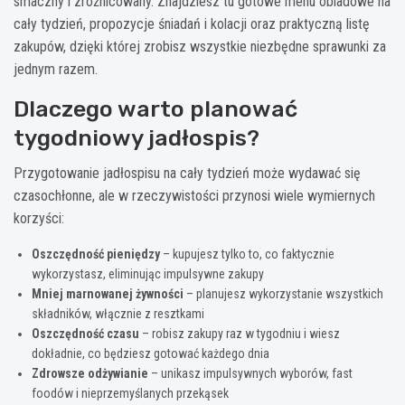
smaczny i zróżnicowany. Znajdziesz tu gotowe menu obiadowe na
cały tydzień, propozycje śniadań i kolacji oraz praktyczną listę
zakupów, dzięki której zrobisz wszystkie niezbędne sprawunki za
jednym razem.
Dlaczego warto planować
tygodniowy jadłospis?
Przygotowanie jadłospisu na cały tydzień może wydawać się
czasochłonne, ale w rzeczywistości przynosi wiele wymiernych
korzyści:
Oszczędność pieniędzy
– kupujesz tylko to, co faktycznie
wykorzystasz, eliminując impulsywne zakupy
Mniej marnowanej żywności
– planujesz wykorzystanie wszystkich
składników, włącznie z resztkami
Oszczędność czasu
– robisz zakupy raz w tygodniu i wiesz
dokładnie, co będziesz gotować każdego dnia
Zdrowsze odżywianie
– unikasz impulsywnych wyborów, fast
foodów i nieprzemyślanych przekąsek