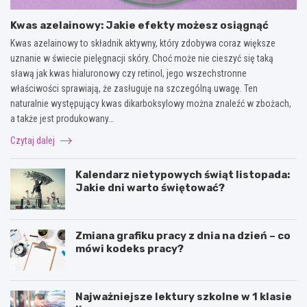
Kwas azelainowy: Jakie efekty możesz osiągnąć
Kwas azelainowy to składnik aktywny, który zdobywa coraz większe
uznanie w świecie pielęgnacji skóry. Choć może nie cieszyć się taką
sławą jak kwas hialuronowy czy retinol, jego wszechstronne
właściwości sprawiają, że zasługuje na szczególną uwagę. Ten
naturalnie występujący kwas dikarboksylowy można znaleźć w zbożach,
a także jest produkowany…
Czytaj dalej
Kalendarz nietypowych świąt listopada:
Jakie dni warto świętować?
Zmiana grafiku pracy z dnia na dzień – co
mówi kodeks pracy?
Najważniejsze lektury szkolne w 1 klasie