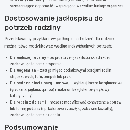
wzmacniające odporność i wspierające wszystkie funkcje organizmu
Dostosowanie jadłospisu do
potrzeb rodziny
Przedstawiony przykładowy jadłospis na tydzień dla rodziny
można łatwo modyfikować według indywidualnych potrzeb:
Dla większej rodziny
– po prostu zwiększ ilości składników,
zachowując te same proporcje
Dla wegetarian
– zastąp mięso dodatkowymi porcjami roślin
strączkowych, tofu, tempeh lub jajek
Dla osób na diecie bezglutenowej
– wybieraj kasze bezglutenowe
(gryczana, jaglana, quinoa) i makaron bezglutenowy (ryżowy,
kukurydziany)
Dla rodzin z dziećmi
– możesz modyfikować konsystencję potraw
lub formę podania (np. kolorowe szaszłyki, zabawne kształty),
zachowując te same składniki
Podsumowanie