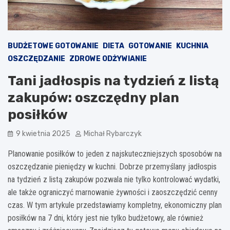
BUDŻETOWE GOTOWANIE
DIETA
GOTOWANIE
KUCHNIA
OSZCZĘDZANIE
ZDROWE ODŻYWIANIE
Tani jadłospis na tydzień z listą
zakupów: oszczędny plan
posiłków
9 kwietnia 2025
Michał Rybarczyk
Planowanie posiłków to jeden z najskuteczniejszych sposobów na
oszczędzanie pieniędzy w kuchni. Dobrze przemyślany jadłospis
na tydzień z listą zakupów pozwala nie tylko kontrolować wydatki,
ale także ograniczyć marnowanie żywności i zaoszczędzić cenny
czas. W tym artykule przedstawiamy kompletny, ekonomiczny plan
posiłków na 7 dni, który jest nie tylko budżetowy, ale również