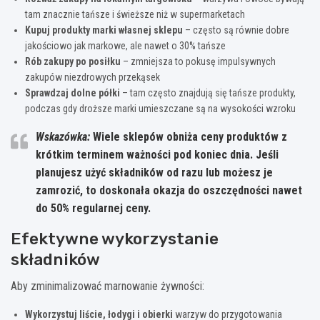
tam znacznie tańsze i świeższe niż w supermarketach
Kupuj produkty marki własnej sklepu
– często są równie dobre
jakościowo jak markowe, ale nawet o 30% tańsze
Rób zakupy po posiłku
– zmniejsza to pokusę impulsywnych
zakupów niezdrowych przekąsek
Sprawdzaj dolne półki
– tam często znajdują się tańsze produkty,
podczas gdy droższe marki umieszczane są na wysokości wzroku
Wskazówka:
Wiele sklepów obniża ceny produktów z
krótkim terminem ważności pod koniec dnia. Jeśli
planujesz użyć składników od razu lub możesz je
zamrozić, to doskonała okazja do oszczędności nawet
do 50% regularnej ceny.
Efektywne wykorzystanie
składników
Aby zminimalizować marnowanie żywności:
Wykorzystuj liście, łodygi i obierki
warzyw do przygotowania