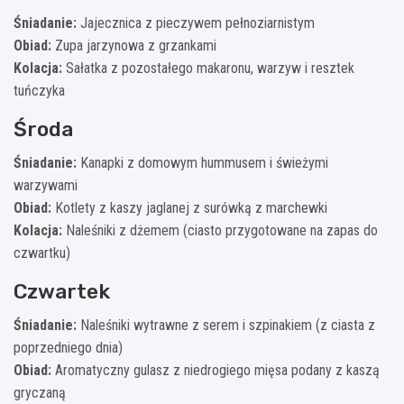
Śniadanie:
Jajecznica z pieczywem pełnoziarnistym
Obiad:
Zupa jarzynowa z grzankami
Kolacja:
Sałatka z pozostałego makaronu, warzyw i resztek
tuńczyka
Środa
Śniadanie:
Kanapki z domowym hummusem i świeżymi
warzywami
Obiad:
Kotlety z kaszy jaglanej z surówką z marchewki
Kolacja:
Naleśniki z dżemem (ciasto przygotowane na zapas do
czwartku)
Czwartek
Śniadanie:
Naleśniki wytrawne z serem i szpinakiem (z ciasta z
poprzedniego dnia)
Obiad:
Aromatyczny gulasz z niedrogiego mięsa podany z kaszą
gryczaną