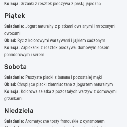
Kolacja:
Grzanki z resztek pieczywa z pastą jajeczną
Piątek
Śniadanie:
Jogurt naturalny z płatkami owsianymi i mrożonymi
owocami
Obiad:
Ryż z kolorowymi warzywami i jajkiem sadzonym
Kolacja:
Zapiekanki z resztek pieczywa, domowym sosem
pomidorowym i serem
Sobota
Śniadanie:
Puszyste placki z banana i pozostałej mąki
Obiad:
Chrupiące placki ziemniaczane z jogurtem naturalnym
Kolacja:
Kolorowa sałatka z pozostałych warzyw z domowymi
grzankami
Niedziela
Śniadanie:
Aromatyczne tosty francuskie z cynamonem