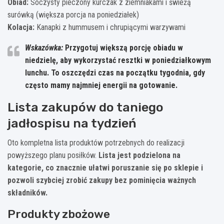
Obiad:
Soczysty pieczony kurczak z ziemniakami i świeżą
surówką (większa porcja na poniedziałek)
Kolacja:
Kanapki z hummusem i chrupiącymi warzywami
Wskazówka:
Przygotuj większą porcję obiadu w
niedzielę, aby wykorzystać resztki w poniedziałkowym
lunchu. To oszczędzi czas na początku tygodnia, gdy
często mamy najmniej energii na gotowanie.
Lista zakupów do taniego
jadłospisu na tydzień
Oto kompletna lista produktów potrzebnych do realizacji
powyższego planu posiłków.
Lista jest podzielona na
kategorie, co znacznie ułatwi poruszanie się po sklepie i
pozwoli szybciej zrobić zakupy bez pominięcia ważnych
składników.
Produkty zbożowe