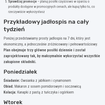
Sprawdzaj promocje
– planuj posiłki częściowo w oparciu o
produkty dostępne w promocyjnych cenach, ale kupuj tylko to, co
rzeczywiście wykorzystasz
Przykładowy jadłospis na cały
tydzień
Poniżej przedstawiamy prosty jadłospis na 7 dni, który jest
ekonomiczny, a jednocześnie zróżnicowany i pełnowartościowy.
Plan obejmuje trzy główne posiłki dziennie i został
zaprojektowany tak, by maksymalnie wykorzystać wszystkie
zakupione składniki.
Poniedziałek
Śniadanie:
Owsianka z jabłkiem i cynamonem
Obiad:
Makaron z sosem pomidorowym i soczewicą
Kolacja:
Kanapki z pastą z tuńczyka i ogórkiem
Wtorek