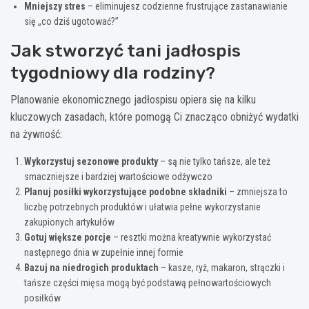
Mniejszy stres
– eliminujesz codzienne frustrujące zastanawianie
się „co dziś ugotować?”
Jak stworzyć tani jadłospis
tygodniowy dla rodziny?
Planowanie ekonomicznego jadłospisu opiera się na kilku
kluczowych zasadach, które pomogą Ci znacząco obniżyć wydatki
na żywność:
Wykorzystuj sezonowe produkty
– są nie tylko tańsze, ale też
smaczniejsze i bardziej wartościowe odżywczo
Planuj posiłki wykorzystujące podobne składniki
– zmniejsza to
liczbę potrzebnych produktów i ułatwia pełne wykorzystanie
zakupionych artykułów
Gotuj większe porcje
– resztki można kreatywnie wykorzystać
następnego dnia w zupełnie innej formie
Bazuj na niedrogich produktach
– kasze, ryż, makaron, strączki i
tańsze części mięsa mogą być podstawą pełnowartościowych
posiłków