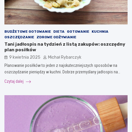
BUDŻETOWE GOTOWANIE
DIETA
GOTOWANIE
KUCHNIA
OSZCZĘDZANIE
ZDROWE ODŻYWIANIE
Tani jadłospis na tydzień z listą zakupów: oszczędny
plan posiłków
9 kwietnia 2025
Michał Rybarczyk
Planowanie posiłków to jeden z najskuteczniejszych sposobów na
oszczędzanie pieniędzy w kuchni. Dobrze przemyślany jadłospis na…
Czytaj dalej