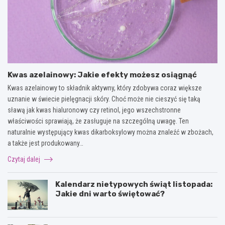
Kwas azelainowy: Jakie efekty możesz osiągnąć
Kwas azelainowy to składnik aktywny, który zdobywa coraz większe
uznanie w świecie pielęgnacji skóry. Choć może nie cieszyć się taką
sławą jak kwas hialuronowy czy retinol, jego wszechstronne
właściwości sprawiają, że zasługuje na szczególną uwagę. Ten
naturalnie występujący kwas dikarboksylowy można znaleźć w zbożach,
a także jest produkowany…
Czytaj dalej
Kalendarz nietypowych świąt listopada:
Jakie dni warto świętować?