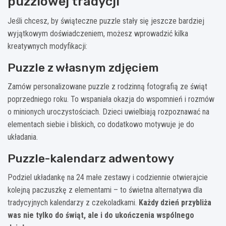
puzzlowej tradycji
Jeśli chcesz, by świąteczne puzzle stały się jeszcze bardziej
wyjątkowym doświadczeniem, możesz wprowadzić kilka
kreatywnych modyfikacji:
Puzzle z własnym zdjęciem
Zamów personalizowane puzzle z rodzinną fotografią ze świąt
poprzedniego roku. To wspaniała okazja do wspomnień i rozmów
o minionych uroczystościach. Dzieci uwielbiają rozpoznawać na
elementach siebie i bliskich, co dodatkowo motywuje je do
układania.
Puzzle-kalendarz adwentowy
Podziel układankę na 24 małe zestawy i codziennie otwierajcie
kolejną paczuszkę z elementami – to świetna alternatywa dla
tradycyjnych kalendarzy z czekoladkami.
Każdy dzień przybliża
was nie tylko do świąt, ale i do ukończenia wspólnego