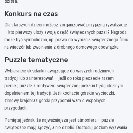
dzieła
.
Konkurs na czas
Dla starszych dzieci możesz zorganizować przyjazną rywalizację
– kto pierwszy ułoży swoją część świątecznych puzzli? Nagroda
może być symboliczna, np. prawo do wybrania świątecznego filmu
na wieczór lub zwolnienie z drobnego domowego obowiązku.
Puzzle tematyczne
Wybierajcie układanki nawiązujące do waszych rodzinnych
tradycji lub zainteresowań – jeśli co roku pieczecie razem
pierniki, puzzle z motywem świątecznej piekarni będą idealnym
dopełnieniem tej tradycji. Jeśli kochacie górskie wycieczki,
zimowy krajobraz górski przypomni wam o wspólnych
przygodach.
Pamiętaj jednak, że najważniejsza jest atmosfera – puzzle
świąteczne mają łączyć, a nie dzielić. Dostosuj poziom wyzwania