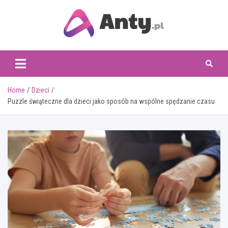
Skip
to
content
www.anty.pl
Home
Dzieci
Puzzle świąteczne dla dzieci jako sposób na wspólne spędzanie czasu