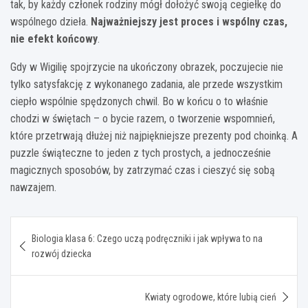
tak, by każdy członek rodziny mógł dołożyć swoją cegiełkę do
wspólnego dzieła.
Najważniejszy jest proces i wspólny czas,
nie efekt końcowy
.
Gdy w Wigilię spojrzycie na ukończony obrazek, poczujecie nie
tylko satysfakcję z wykonanego zadania, ale przede wszystkim
ciepło wspólnie spędzonych chwil. Bo w końcu o to właśnie
chodzi w świętach – o bycie razem, o tworzenie wspomnień,
które przetrwają dłużej niż najpiękniejsze prezenty pod choinką. A
puzzle świąteczne to jeden z tych prostych, a jednocześnie
magicznych sposobów, by zatrzymać czas i cieszyć się sobą
nawzajem.
Nawigacja
Biologia klasa 6: Czego uczą podręczniki i jak wpływa to na
wpisu
rozwój dziecka
Kwiaty ogrodowe, które lubią cień