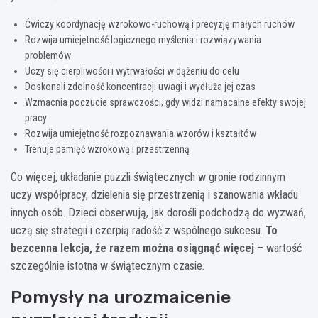
Ćwiczy koordynację wzrokowo-ruchową i precyzję małych ruchów
Rozwija umiejętność logicznego myślenia i rozwiązywania
problemów
Uczy się cierpliwości i wytrwałości w dążeniu do celu
Doskonali zdolność koncentracji uwagi i wydłuża jej czas
Wzmacnia poczucie sprawczości, gdy widzi namacalne efekty swojej
pracy
Rozwija umiejętność rozpoznawania wzorów i kształtów
Trenuje pamięć wzrokową i przestrzenną
Co więcej, układanie puzzli świątecznych w gronie rodzinnym
uczy współpracy, dzielenia się przestrzenią i szanowania wkładu
innych osób. Dzieci obserwują, jak dorośli podchodzą do wyzwań,
uczą się strategii i czerpią radość z wspólnego sukcesu.
To
bezcenna lekcja, że razem można osiągnąć więcej
– wartość
szczególnie istotna w świątecznym czasie.
Pomysły na urozmaicenie