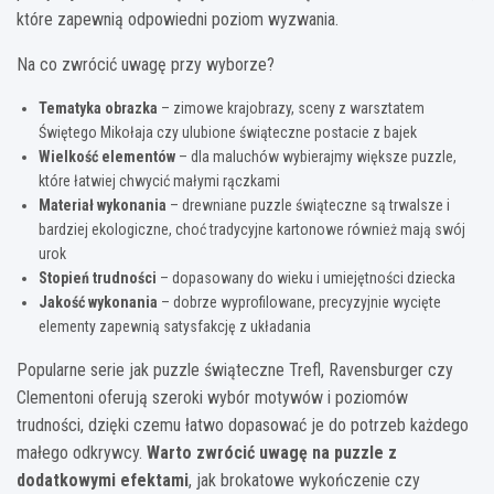
które zapewnią odpowiedni poziom wyzwania.
Na co zwrócić uwagę przy wyborze?
Tematyka obrazka
– zimowe krajobrazy, sceny z warsztatem
Świętego Mikołaja czy ulubione świąteczne postacie z bajek
Wielkość elementów
– dla maluchów wybierajmy większe puzzle,
które łatwiej chwycić małymi rączkami
Materiał wykonania
– drewniane puzzle świąteczne są trwalsze i
bardziej ekologiczne, choć tradycyjne kartonowe również mają swój
urok
Stopień trudności
– dopasowany do wieku i umiejętności dziecka
Jakość wykonania
– dobrze wyprofilowane, precyzyjnie wycięte
elementy zapewnią satysfakcję z układania
Popularne serie jak puzzle świąteczne Trefl, Ravensburger czy
Clementoni oferują szeroki wybór motywów i poziomów
trudności, dzięki czemu łatwo dopasować je do potrzeb każdego
małego odkrywcy.
Warto zwrócić uwagę na puzzle z
dodatkowymi efektami
, jak brokatowe wykończenie czy