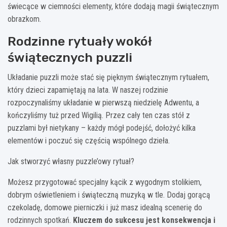
świecące w ciemności elementy, które dodają magii świątecznym
obrazkom.
Rodzinne rytuały wokół
świątecznych puzzli
Układanie puzzli może stać się pięknym świątecznym rytuałem,
który dzieci zapamiętają na lata. W naszej rodzinie
rozpoczynaliśmy układanie w pierwszą niedzielę Adwentu, a
kończyliśmy tuż przed Wigilią. Przez cały ten czas stół z
puzzlami był nietykany – każdy mógł podejść, dołożyć kilka
elementów i poczuć się częścią wspólnego dzieła.
Jak stworzyć własny puzzle’owy rytuał?
Możesz przygotować specjalny kącik z wygodnym stolikiem,
dobrym oświetleniem i świąteczną muzyką w tle. Dodaj gorącą
czekoladę, domowe pierniczki i już masz idealną scenerię do
rodzinnych spotkań.
Kluczem do sukcesu jest konsekwencja i