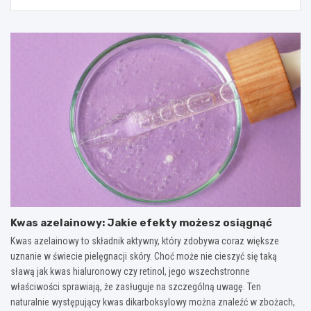
Kwas azelainowy: Jakie efekty możesz osiągnąć
Kwas azelainowy to składnik aktywny, który zdobywa coraz większe
uznanie w świecie pielęgnacji skóry. Choć może nie cieszyć się taką
sławą jak kwas hialuronowy czy retinol, jego wszechstronne
właściwości sprawiają, że zasługuje na szczególną uwagę. Ten
naturalnie występujący kwas dikarboksylowy można znaleźć w zbożach,