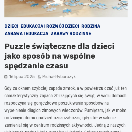
DZIECI
EDUKACJA I ROZWÓJ DZIECI
RODZINA
ZABAWA I EDUKACJA
ZABAWY RODZINNE
Puzzle świąteczne dla dzieci
jako sposób na wspólne
spędzanie czasu
16 lipca 2025
Michał Rybarczyk
Gdy za oknem szybciej zapada zmrok, a w powietrzu czuć już ten
charakterystyczny zapach zbliżających się świąt, w wielu domach
rozpoczyna się gorączkowe poszukiwanie sposobów na
wypełnienie długich zimowych wieczorów. Pamiętam, jak w moim
rodzinnym domu grudzień oznaczał czas, gdy stół w salonie
zamieniał się w centrum rodzinnych aktywności. Jedną z naszych