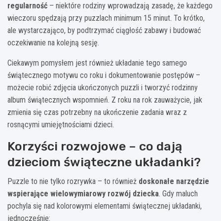
regularność
– niektóre rodziny wprowadzają zasadę, że każdego
wieczoru spędzają przy puzzlach minimum 15 minut. To krótko,
ale wystarczająco, by podtrzymać ciągłość zabawy i budować
oczekiwanie na kolejną sesję.
Ciekawym pomysłem jest również układanie tego samego
świątecznego motywu co roku i dokumentowanie postępów –
możecie robić zdjęcia ukończonych puzzli i tworzyć rodzinny
album świątecznych wspomnień. Z roku na rok zauważycie, jak
zmienia się czas potrzebny na ukończenie zadania wraz z
rosnącymi umiejętnościami dzieci.
Korzyści rozwojowe – co dają
dzieciom świąteczne układanki?
Puzzle to nie tylko rozrywka – to również
doskonałe narzędzie
wspierające wielowymiarowy rozwój dziecka
. Gdy maluch
pochyla się nad kolorowymi elementami świątecznej układanki,
jednocześnie: