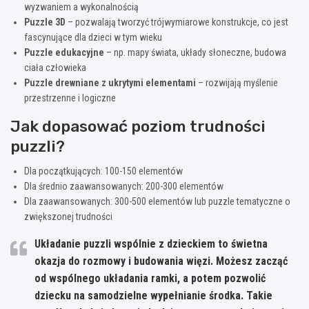
wyzwaniem a wykonalnością
Puzzle 3D
– pozwalają tworzyć trójwymiarowe konstrukcje, co jest
fascynujące dla dzieci w tym wieku
Puzzle edukacyjne
– np. mapy świata, układy słoneczne, budowa
ciała człowieka
Puzzle drewniane z ukrytymi elementami
– rozwijają myślenie
przestrzenne i logiczne
Jak dopasować poziom trudności
puzzli?
Dla początkujących: 100-150 elementów
Dla średnio zaawansowanych: 200-300 elementów
Dla zaawansowanych: 300-500 elementów lub puzzle tematyczne o
zwiększonej trudności
Układanie puzzli wspólnie z dzieckiem to świetna
okazja do rozmowy i budowania więzi. Możesz zacząć
od wspólnego układania ramki, a potem pozwolić
dziecku na samodzielne wypełnianie środka. Takie