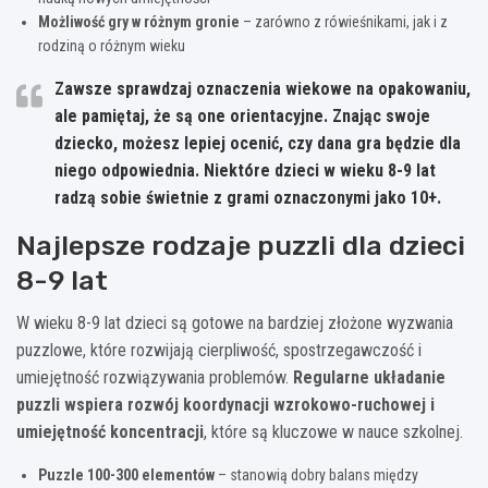
Możliwość gry w różnym gronie
– zarówno z rówieśnikami, jak i z
rodziną o różnym wieku
Zawsze sprawdzaj oznaczenia wiekowe na opakowaniu,
ale pamiętaj, że są one orientacyjne. Znając swoje
dziecko, możesz lepiej ocenić, czy dana gra będzie dla
niego odpowiednia. Niektóre dzieci w wieku 8-9 lat
radzą sobie świetnie z grami oznaczonymi jako 10+.
Najlepsze rodzaje puzzli dla dzieci
8-9 lat
W wieku 8-9 lat dzieci są gotowe na bardziej złożone wyzwania
puzzlowe, które rozwijają cierpliwość, spostrzegawczość i
umiejętność rozwiązywania problemów.
Regularne układanie
puzzli wspiera rozwój koordynacji wzrokowo-ruchowej i
umiejętność koncentracji
, które są kluczowe w nauce szkolnej.
Puzzle 100-300 elementów
– stanowią dobry balans między