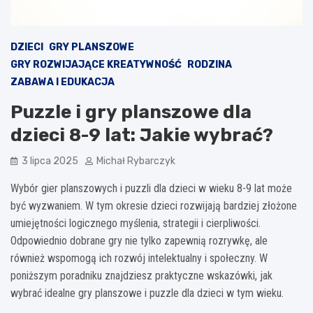
DZIECI
GRY PLANSZOWE
GRY ROZWIJAJĄCE KREATYWNOŚĆ
RODZINA
ZABAWA I EDUKACJA
Puzzle i gry planszowe dla
dzieci 8-9 lat: Jakie wybrać?
3 lipca 2025
Michał Rybarczyk
Wybór gier planszowych i puzzli dla dzieci w wieku 8-9 lat może
być wyzwaniem. W tym okresie dzieci rozwijają bardziej złożone
umiejętności logicznego myślenia, strategii i cierpliwości.
Odpowiednio dobrane gry nie tylko zapewnią rozrywkę, ale
również wspomogą ich rozwój intelektualny i społeczny. W
poniższym poradniku znajdziesz praktyczne wskazówki, jak
wybrać idealne gry planszowe i puzzle dla dzieci w tym wieku.