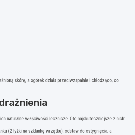
ażnioną skórę, a ogórek działa przeciwzapalnie i chłodząco, co
odrażnienia
ch naturalne właściwości lecznicze. Oto najskuteczniejsze z nich:
u (2 łyżki na szklankę wrzątku), odstaw do ostygnięcia, a