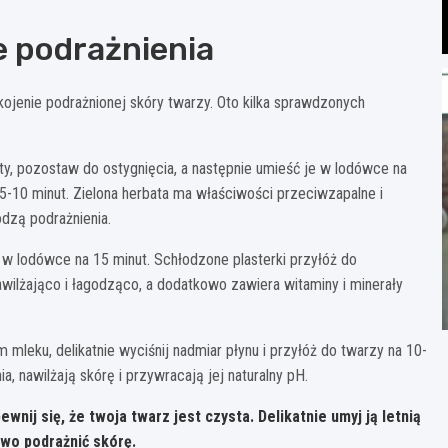
e podrażnienia
kojenie podrażnionej skóry twarzy. Oto kilka sprawdzonych
ty, pozostaw do ostygnięcia, a następnie umieść je w lodówce na
5-10 minut. Zielona herbata ma właściwości przeciwzapalne i
odzą podrażnienia.
e w lodówce na 15 minut. Schłodzone plasterki przyłóż do
wilżająco i łagodząco, a dodatkowo zawiera witaminy i minerały
leku, delikatnie wyciśnij nadmiar płynu i przyłóż do twarzy na 10-
, nawilżają skórę i przywracają jej naturalny pH.
ij się, że twoja twarz jest czysta. Delikatnie umyj ją letnią
wo podrażnić skórę.