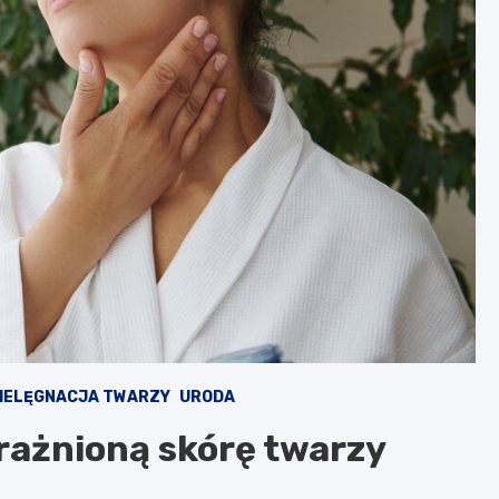
IELĘGNACJA TWARZY
URODA
rażnioną skórę twarzy