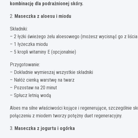
kombinację dla podrażnionej skóry.
2.
Maseczka z aloesu i miodu
Składniki:
– 2 łyżki świeżego żelu aloesowego (możesz wycisnąć go z liścia
– 1 łyżeczka miodu
– 5 kropli witaminy E (opcjonalnie)
Przygotowanie:
– Dokładnie wymieszaj wszystkie składniki
– Nałóż cienką warstwę na twarz
– Pozostaw na 20 minut
– Spłucz letnią wodą
Aloes ma silne właściwości kojące i regenerujące, szczególnie s
połączeniu z miodem tworzy potężny duet regeneracyjny.
3.
Maseczka z jogurtu i ogórka