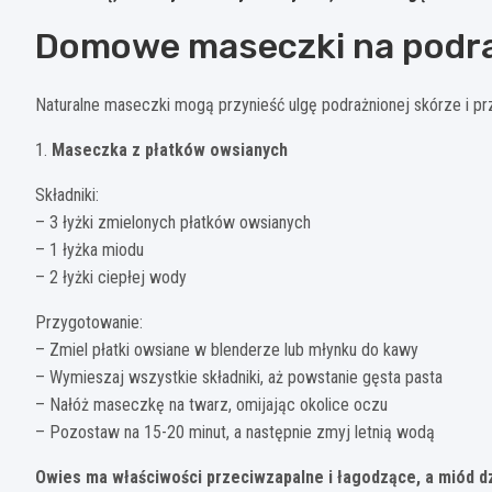
Domowe maseczki na podra
Naturalne maseczki mogą przynieść ulgę podrażnionej skórze i prz
1.
Maseczka z płatków owsianych
Składniki:
– 3 łyżki zmielonych płatków owsianych
– 1 łyżka miodu
– 2 łyżki ciepłej wody
Przygotowanie:
– Zmiel płatki owsiane w blenderze lub młynku do kawy
– Wymieszaj wszystkie składniki, aż powstanie gęsta pasta
– Nałóż maseczkę na twarz, omijając okolice oczu
– Pozostaw na 15-20 minut, a następnie zmyj letnią wodą
Owies ma właściwości przeciwzapalne i łagodzące, a miód dzi