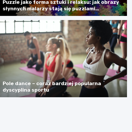
Puzzle jako forma sztuki i relaksu: jak obrazy
słynnych malarzy stają się puzzlami
artystycznymi
Pole dance – coraz bardziej popularna
dyscyplina sportu