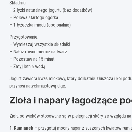
Składniki:
– 2 łyżki naturalnego jogurtu (bez dodatków)
– Połowa startego ogórka
– 1 łyżeczka miodu (opcjonalnie)
Przygotowanie:
– Wymieszaj wszystkie składniki
– Nałóż równomiernie na twarz
– Pozostaw na 15 minut
– Zmyj letnią wodą
Jogurt zawiera kwas mlekowy, który delikatnie złuszcza i koi podr
przynosi natychmiastową ulgę.
Zioła i napary łagodzące p
Zioła od wieków stosowane są w pielęgnacji skóry ze względu na i
1.
Rumianek
– przygotuj mocny napar z suszonych kwiatów rumiank