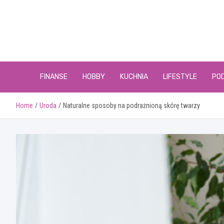
Skip
to
content
FINANSE
HOBBY
KUCHNIA
LIFESTYLE
PO
Home
Uroda
Naturalne sposoby na podrażnioną skórę twarzy