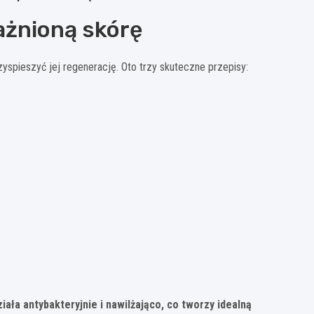
żnioną skórę
yspieszyć jej regenerację. Oto trzy skuteczne przepisy:
ała antybakteryjnie i nawilżająco, co tworzy idealną