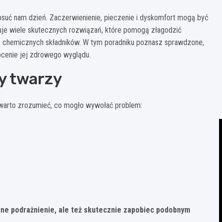
epsuć nam dzień. Zaczerwienienie, pieczenie i dyskomfort mogą być
eruje wiele skutecznych rozwiązań, które pomogą złagodzić
ne chemicznych składników. W tym poradniku poznasz sprawdzone,
ócenie jej zdrowego wyglądu.
y twarzy
 warto zrozumieć, co mogło wywołać problem:
cne podrażnienie, ale też skutecznie zapobiec podobnym