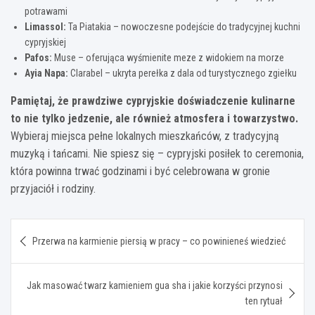
potrawami
Limassol:
Ta Piatakia – nowoczesne podejście do tradycyjnej kuchni
cypryjskiej
Pafos:
Muse – oferująca wyśmienite meze z widokiem na morze
Ayia Napa:
Clarabel – ukryta perełka z dala od turystycznego zgiełku
Pamiętaj, że prawdziwe cypryjskie doświadczenie kulinarne
to nie tylko jedzenie, ale również atmosfera i towarzystwo.
Wybieraj miejsca pełne lokalnych mieszkańców, z tradycyjną
muzyką i tańcami. Nie spiesz się – cypryjski posiłek to ceremonia,
która powinna trwać godzinami i być celebrowana w gronie
przyjaciół i rodziny.
Nawigacja
Przerwa na karmienie piersią w pracy – co powinieneś wiedzieć
wpisu
Jak masować twarz kamieniem gua sha i jakie korzyści przynosi
ten rytuał