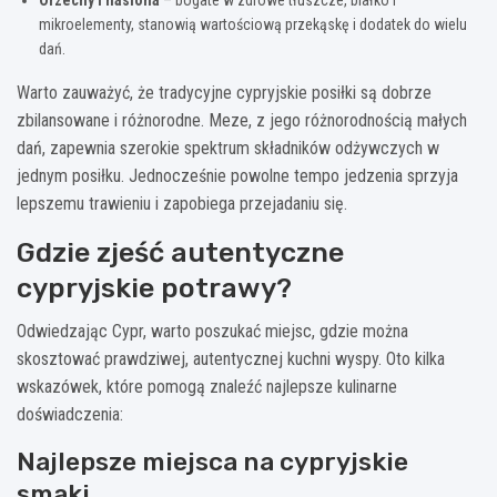
mikroelementy, stanowią wartościową przekąskę i dodatek do wielu
dań.
Warto zauważyć, że tradycyjne cypryjskie posiłki są dobrze
zbilansowane i różnorodne. Meze, z jego różnorodnością małych
dań, zapewnia szerokie spektrum składników odżywczych w
jednym posiłku. Jednocześnie powolne tempo jedzenia sprzyja
lepszemu trawieniu i zapobiega przejadaniu się.
Gdzie zjeść autentyczne
cypryjskie potrawy?
Odwiedzając Cypr, warto poszukać miejsc, gdzie można
skosztować prawdziwej, autentycznej kuchni wyspy. Oto kilka
wskazówek, które pomogą znaleźć najlepsze kulinarne
doświadczenia:
Najlepsze miejsca na cypryjskie
smaki