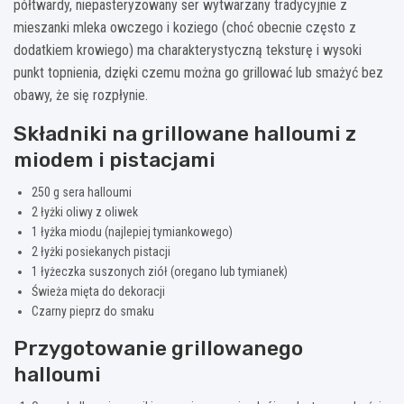
półtwardy, niepasteryzowany ser wytwarzany tradycyjnie z
mieszanki mleka owczego i koziego (choć obecnie często z
dodatkiem krowiego) ma charakterystyczną teksturę i wysoki
punkt topnienia, dzięki czemu można go grillować lub smażyć bez
obawy, że się rozpłynie.
Składniki na grillowane halloumi z
miodem i pistacjami
250 g sera halloumi
2 łyżki oliwy z oliwek
1 łyżka miodu (najlepiej tymiankowego)
2 łyżki posiekanych pistacji
1 łyżeczka suszonych ziół (oregano lub tymianek)
Świeża mięta do dekoracji
Czarny pieprz do smaku
Przygotowanie grillowanego
halloumi