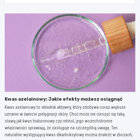
Kwas azelainowy: Jakie efekty możesz osiągnąć
Kwas azelainowy to składnik aktywny, który zdobywa coraz większe
uznanie w świecie pielęgnacji skóry. Choć może nie cieszyć się taką
sławą jak kwas hialuronowy czy retinol, jego wszechstronne
właściwości sprawiają, że zasługuje na szczególną uwagę. Ten
naturalnie występujący kwas dikarboksylowy można znaleźć w zbożach,