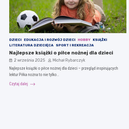
DZIECI
EDUKACJA I ROZWÓJ DZIECI
HOBBY
KSIĄŻKI
LITERATURA DZIECIĘCA
SPORT I REKREACJA
Najlepsze książki o piłce nożnej dla dzieci
2 września 2025
Michał Rybarczyk
Najlepsze książki o piłce nożnej dla dzieci – przegląd inspirujących
lektur Piłka nożna to nie tylko…
Czytaj dalej