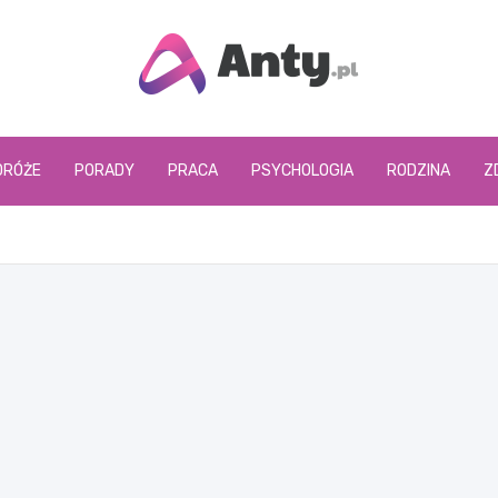
www.anty.pl
DRÓŻE
PORADY
PRACA
PSYCHOLOGIA
RODZINA
Z