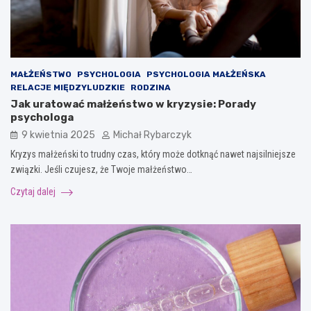
MAŁŻEŃSTWO
PSYCHOLOGIA
PSYCHOLOGIA MAŁŻEŃSKA
RELACJE MIĘDZYLUDZKIE
RODZINA
Jak uratować małżeństwo w kryzysie: Porady
psychologa
9 kwietnia 2025
Michał Rybarczyk
Kryzys małżeński to trudny czas, który może dotknąć nawet najsilniejsze
związki. Jeśli czujesz, że Twoje małżeństwo…
Czytaj dalej