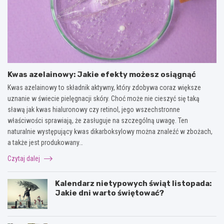
Kwas azelainowy: Jakie efekty możesz osiągnąć
Kwas azelainowy to składnik aktywny, który zdobywa coraz większe
uznanie w świecie pielęgnacji skóry. Choć może nie cieszyć się taką
sławą jak kwas hialuronowy czy retinol, jego wszechstronne
właściwości sprawiają, że zasługuje na szczególną uwagę. Ten
naturalnie występujący kwas dikarboksylowy można znaleźć w zbożach,
a także jest produkowany…
Czytaj dalej
Kalendarz nietypowych świąt listopada:
Jakie dni warto świętować?