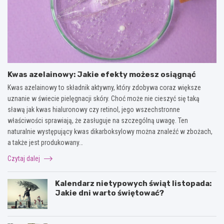
Kwas azelainowy: Jakie efekty możesz osiągnąć
Kwas azelainowy to składnik aktywny, który zdobywa coraz większe
uznanie w świecie pielęgnacji skóry. Choć może nie cieszyć się taką
sławą jak kwas hialuronowy czy retinol, jego wszechstronne
właściwości sprawiają, że zasługuje na szczególną uwagę. Ten
naturalnie występujący kwas dikarboksylowy można znaleźć w zbożach,
a także jest produkowany…
Czytaj dalej
Kalendarz nietypowych świąt listopada:
Jakie dni warto świętować?