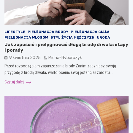
LIFESTYLE
PIELĘGNACJA BRODY
PIELĘGNACJA CIAŁA
PIELĘGNACJA WŁOSÓW
STYL ŻYCIA MĘŻCZYZN
URODA
Jak zapuścić i pielęgnować długą brodę drwala: etapy
i porady
9 kwietnia 2025
Michał Rybarczyk
Przed rozpoczęciem zapuszczania brody Zanim zaczniesz swoją
przygodę z brodą drwala, warto ocenić swój potencjał zarostu.…
Czytaj dalej