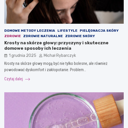
DOMOWE METODY LECZENIA
LIFESTYLE
PIELĘGNACJA SKÓRY
ZDROWIE
ZDROWIE NATURALNE
ZDROWIE SKÓRY
Krosty na skórze głowy: przyczyny i skuteczne
domowe sposoby ich leczenia
1 grudnia 2025
Michał Rybarczyk
Krosty na skórze głowy mogą być nie tylko bolesne, ale również
powodować dyskomfort i zakłopotanie. Problem…
Czytaj dalej