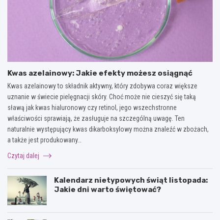
Kwas azelainowy: Jakie efekty możesz osiągnąć
Kwas azelainowy to składnik aktywny, który zdobywa coraz większe
uznanie w świecie pielęgnacji skóry. Choć może nie cieszyć się taką
sławą jak kwas hialuronowy czy retinol, jego wszechstronne
właściwości sprawiają, że zasługuje na szczególną uwagę. Ten
naturalnie występujący kwas dikarboksylowy można znaleźć w zbożach,
a także jest produkowany…
Czytaj dalej
Kalendarz nietypowych świąt listopada:
Jakie dni warto świętować?